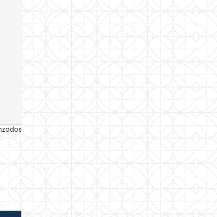
anzados