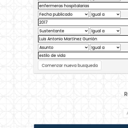
Comenzar nueva busqueda
R