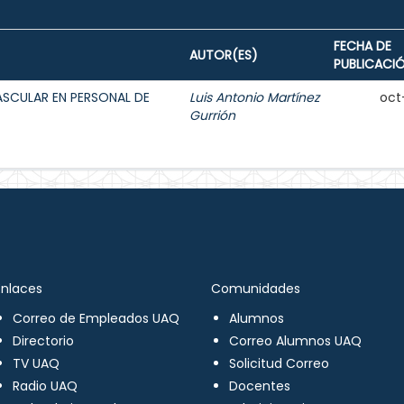
FECHA DE
AUTOR(ES)
PUBLICACI
ASCULAR EN PERSONAL DE
Luis Antonio Martínez
oct
Gurrión
Enlaces
Comunidades
Correo de Empleados UAQ
Alumnos
Directorio
Correo Alumnos UAQ
TV UAQ
Solicitud Correo
Radio UAQ
Docentes