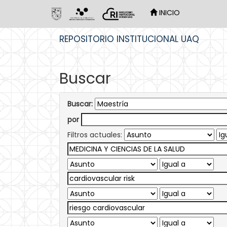
INICIO
Skip
REPOSITORIO INSTITUCIONAL UAQ
navigation
Buscar
Buscar:
por
Filtros actuales: