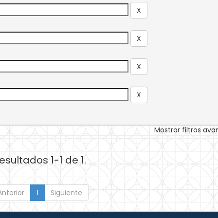
Mostrar filtros av
esultados 1-1 de 1.
Anterior
1
Siguiente