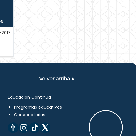
ÓN
-2017
Volver arriba ∧
Educación Continua
Programas educativos
Convocatorias