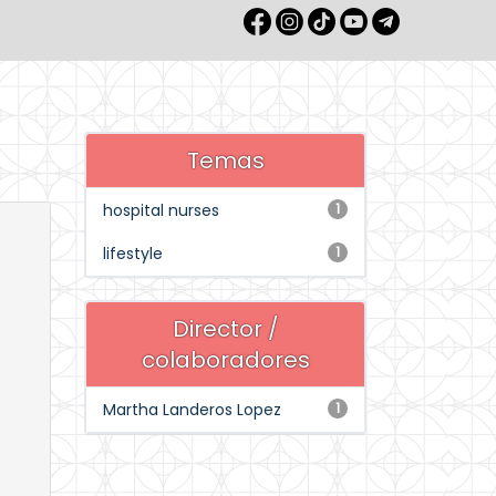
Temas
hospital nurses
1
lifestyle
1
Director /
colaboradores
Martha Landeros Lopez
1