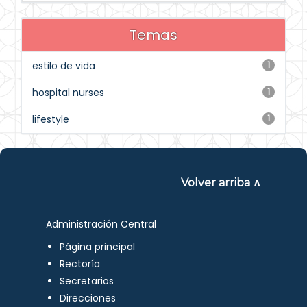
Temas
estilo de vida
1
hospital nurses
1
lifestyle
1
Volver arriba ∧
Administración Central
Página principal
Rectoría
Secretarios
Direcciones