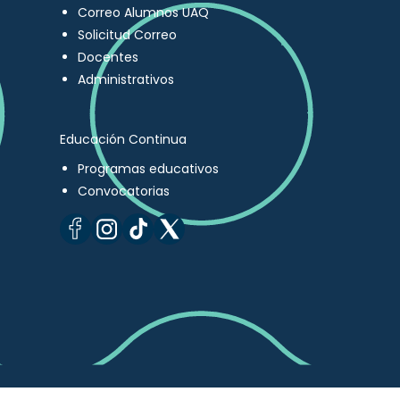
Correo Alumnos UAQ
Solicitud Correo
Docentes
Administrativos
Educación Continua
Programas educativos
Convocatorias