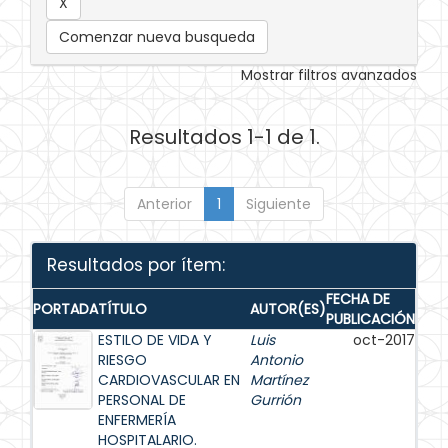
Comenzar nueva busqueda
Mostrar filtros avanzados
Resultados 1-1 de 1.
Anterior
1
Siguiente
Resultados por ítem:
FECHA DE
PORTADA
TÍTULO
AUTOR(ES)
PUBLICACIÓN
ESTILO DE VIDA Y
Luis
oct-2017
RIESGO
Antonio
CARDIOVASCULAR EN
Martínez
PERSONAL DE
Gurrión
ENFERMERÍA
HOSPITALARIO.