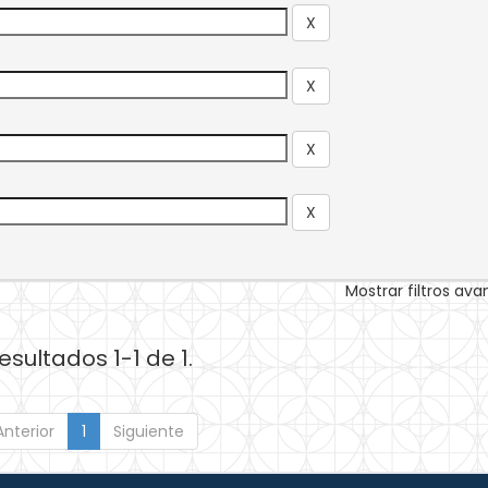
Mostrar filtros av
esultados 1-1 de 1.
Anterior
1
Siguiente