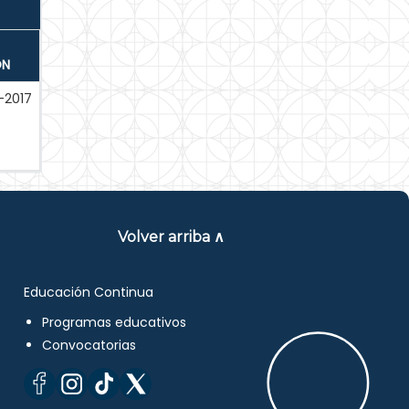
ÓN
-2017
Volver arriba ∧
Educación Continua
Programas educativos
Convocatorias