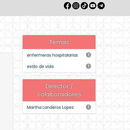
Temas
enfermeras hospitalarias
1
estilo de vida
1
Director /
colaboradores
Martha Landeros Lopez
1