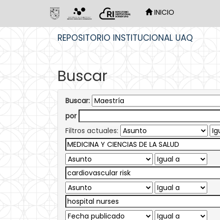
INICIO
Skip
REPOSITORIO INSTITUCIONAL UAQ
navigation
Buscar
Buscar:
por
Filtros actuales: