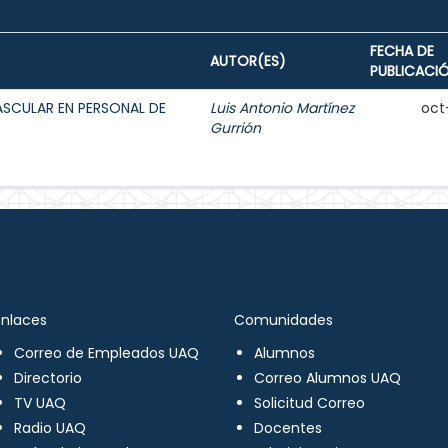
FECHA DE
AUTOR(ES)
PUBLICACI
ASCULAR EN PERSONAL DE
Luis Antonio Martínez
oct
Gurrión
Enlaces
Comunidades
Correo de Empleados UAQ
Alumnos
Directorio
Correo Alumnos UAQ
TV UAQ
Solicitud Correo
Radio UAQ
Docentes