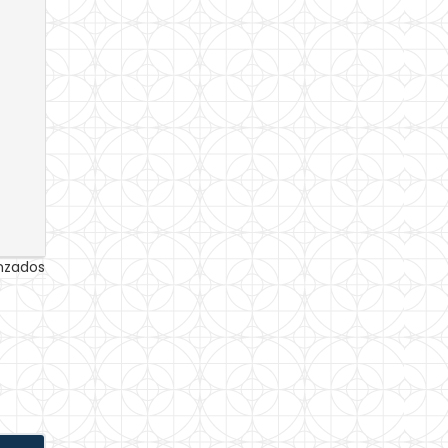
anzados