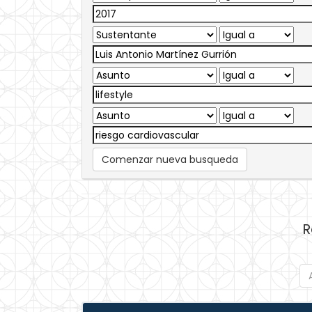
Comenzar nueva busqueda
R