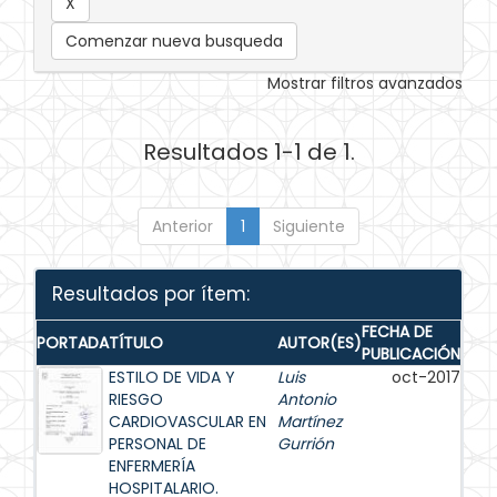
Comenzar nueva busqueda
Mostrar filtros avanzados
Resultados 1-1 de 1.
Anterior
1
Siguiente
Resultados por ítem:
FECHA DE
PORTADA
TÍTULO
AUTOR(ES)
PUBLICACIÓN
ESTILO DE VIDA Y
Luis
oct-2017
RIESGO
Antonio
CARDIOVASCULAR EN
Martínez
PERSONAL DE
Gurrión
ENFERMERÍA
HOSPITALARIO.