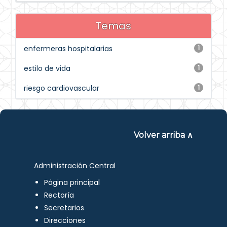
Temas
enfermeras hospitalarias
1
estilo de vida
1
riesgo cardiovascular
1
Volver arriba ∧
Administración Central
Página principal
Rectoría
Secretarios
Direcciones