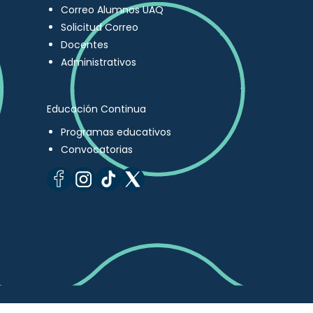
Correo Alumnos UAQ
Solicitud Correo
Docentes
Administrativos
Educación Continua
Programas educativos
Convocatorias