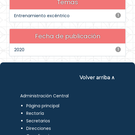
Temas
Entrenamiento excéntrico
1
Fecha de publicación
2020
1
Volver arriba ∧
Administración Central
Página principal
Rectoría
Secretarios
Direcciones