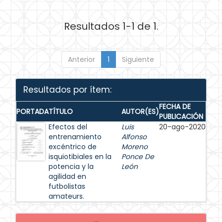
Resultados 1-1 de 1.
Anterior
1
Siguiente
Resultados por ítem:
FECHA DE
PORTADA
TÍTULO
AUTOR(ES)
PUBLICACIÓN
Efectos del
Luis
20-ago-2020
entrenamiento
Alfonso
excéntrico de
Moreno
isquiotibiales en la
Ponce De
potencia y la
León
agilidad en
futbolistas
amateurs.