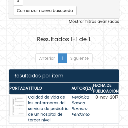
Comenzar nueva busqueda
Mostrar filtros avanzados
Resultados 1-1 de 1.
Anterior
1
Siguiente
Resultados por ítem:
FECHA DE
PORTADA
TÍTULO
AUTOR(ES)
PUBLICACIÓN
Calidad de vida de
Verónica
8-nov-2017
las enfermeras del
Rocina
servicio de pediatría
Romero
de un hospital de
Perdomo
tercer nivel