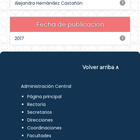
Alejandra Hernández Castañón
1
Fecha de publicación
2017
1
Volver arriba ∧
Administración Central
Página principal
Rectoría
Secretarios
Direcciones
Coordinaciones
Facultades