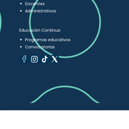
Docentes
Administrativos
Educación Continua
Programas educativos
Convocatorias