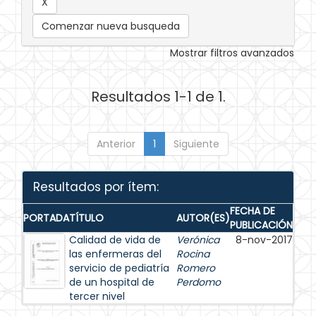
Comenzar nueva busqueda
Mostrar filtros avanzados
Resultados 1-1 de 1.
Anterior
1
Siguiente
Resultados por ítem:
FECHA DE
PORTADA
TÍTULO
AUTOR(ES)
PUBLICACIÓN
Calidad de vida de
Verónica
8-nov-2017
las enfermeras del
Rocina
servicio de pediatría
Romero
de un hospital de
Perdomo
tercer nivel