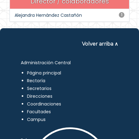
Director / colaboradores
Alejandra Hernández Castañón
1
Volver arriba ∧
Administración Central
Página principal
Rectoría
Secretarios
Direcciones
Coordinaciones
Facultades
Campus