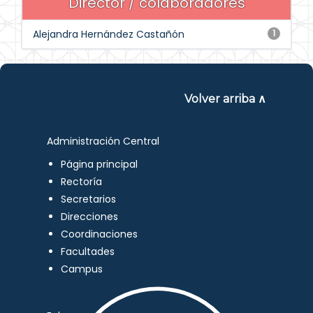
Director / colaboradores
Alejandra Hernández Castañón
1
Volver arriba ∧
Administración Central
Página principal
Rectoría
Secretarios
Direcciones
Coordinaciones
Facultades
Campus