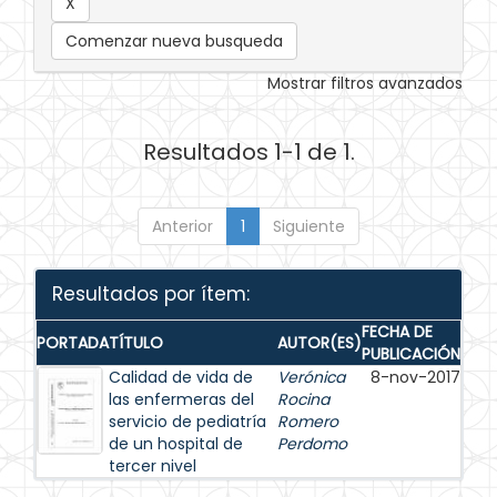
Comenzar nueva busqueda
Mostrar filtros avanzados
Resultados 1-1 de 1.
Anterior
1
Siguiente
Resultados por ítem:
FECHA DE
PORTADA
TÍTULO
AUTOR(ES)
PUBLICACIÓN
Calidad de vida de
Verónica
8-nov-2017
las enfermeras del
Rocina
servicio de pediatría
Romero
de un hospital de
Perdomo
tercer nivel