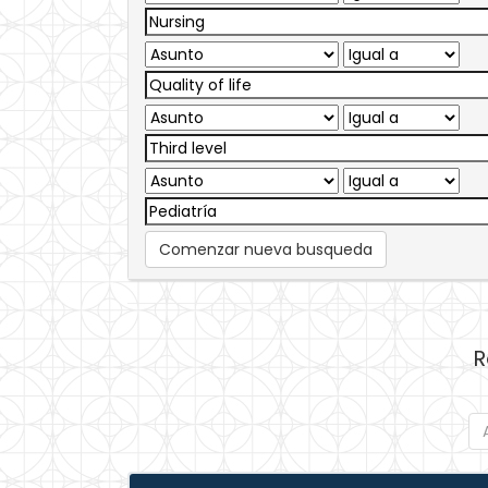
Comenzar nueva busqueda
R