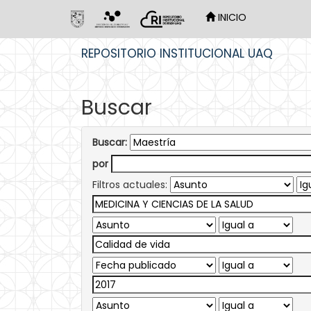
INICIO
Skip
REPOSITORIO INSTITUCIONAL UAQ
navigation
Buscar
Buscar:
por
Filtros actuales: