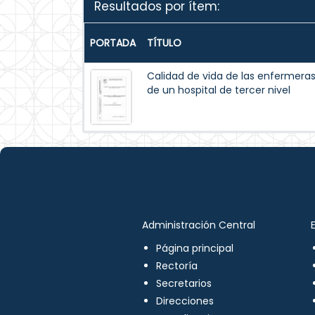
Resultados por ítem:
PORTADA
TÍTULO
Calidad de vida de las enfermeras 
de un hospital de tercer nivel
Administración Central
Página principal
Rectoría
Secretarios
Direcciones