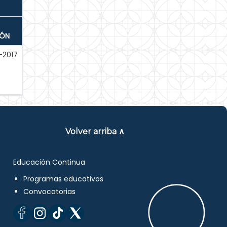
IÓN
-2017
Volver arriba ∧
Educación Continua
Programas educativos
Convocatorias