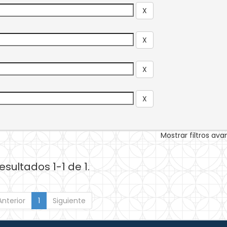
Mostrar filtros av
esultados 1-1 de 1.
Anterior
1
Siguiente