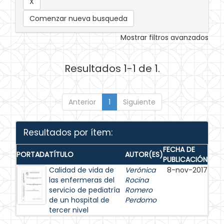
Comenzar nueva busqueda
Mostrar filtros avanzados
Resultados 1-1 de 1.
Anterior
1
Siguiente
Resultados por ítem:
FECHA DE
PORTADA
TÍTULO
AUTOR(ES)
PUBLICACIÓN
Calidad de vida de
Verónica
8-nov-2017
las enfermeras del
Rocina
servicio de pediatría
Romero
de un hospital de
Perdomo
tercer nivel