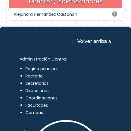
Director / colaboradores
Alejandra Hernández Castañón
1
Volver arriba ∧
Administración Central
Página principal
Rectoría
Secretarios
Direcciones
Coordinaciones
Facultades
Campus