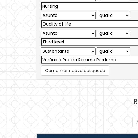
Comenzar nueva busqueda
R