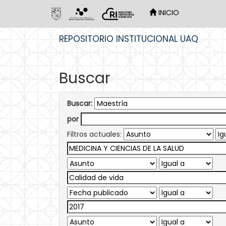
INICIO
Skip
REPOSITORIO INSTITUCIONAL UAQ
navigation
Buscar
Buscar:
por
Filtros actuales: