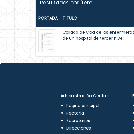
Resultados por ítem:
PORTADA
TÍTULO
Calidad de vida de las enfermeras 
de un hospital de tercer nivel
Administración Central
Página principal
Rectoría
Secretarios
Direcciones