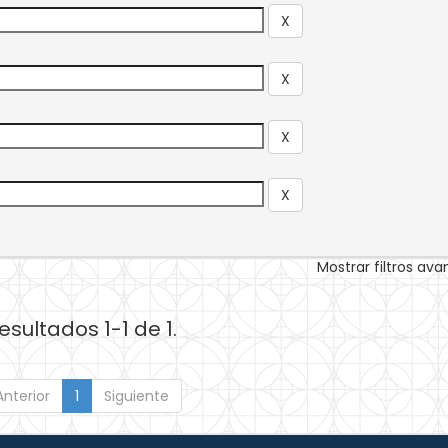
Mostrar filtros av
esultados 1-1 de 1.
Anterior
1
Siguiente