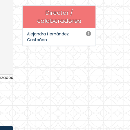
Director /
colaboradores
Alejandra Hernández
1
Castañón
anzados