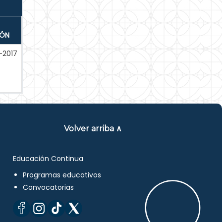
IÓN
-2017
Volver arriba ∧
Educación Continua
Programas educativos
Convocatorias