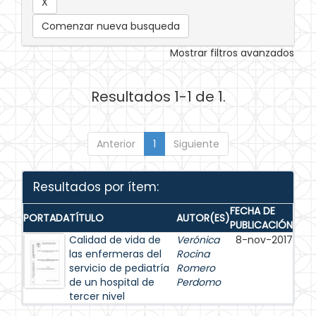
Comenzar nueva busqueda
Mostrar filtros avanzados
Resultados 1-1 de 1.
Anterior
1
Siguiente
Resultados por ítem:
FECHA DE
PORTADA
TÍTULO
AUTOR(ES)
PUBLICACIÓN
Calidad de vida de
Verónica
8-nov-2017
las enfermeras del
Rocina
servicio de pediatría
Romero
de un hospital de
Perdomo
tercer nivel