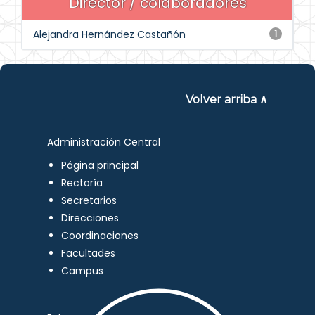
Director / colaboradores
Alejandra Hernández Castañón
1
Volver arriba ∧
Administración Central
Página principal
Rectoría
Secretarios
Direcciones
Coordinaciones
Facultades
Campus