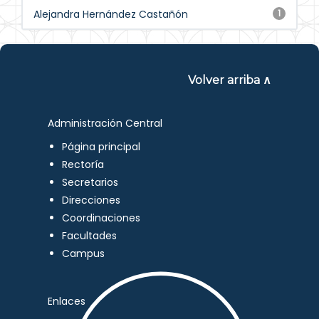
Alejandra Hernández Castañón
1
Volver arriba ∧
Administración Central
Página principal
Rectoría
Secretarios
Direcciones
Coordinaciones
Facultades
Campus
Enlaces