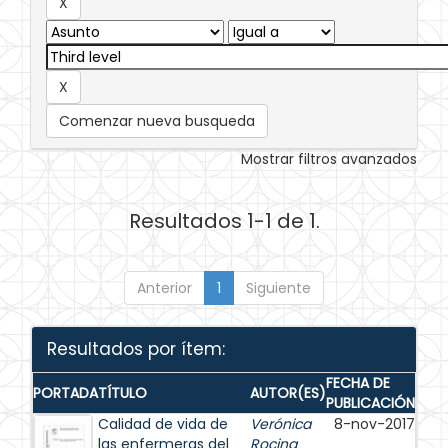
Comenzar nueva busqueda
Mostrar filtros avanzados
Resultados 1-1 de 1.
Anterior
1
Siguiente
Resultados por ítem:
FECHA DE
PORTADA
TÍTULO
AUTOR(ES)
PUBLICACIÓN
Calidad de vida de
Verónica
8-nov-2017
las enfermeras del
Rocina