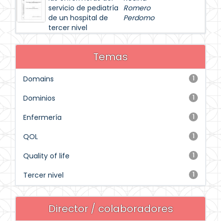
servicio de pediatría
Romero
de un hospital de
Perdomo
tercer nivel
Temas
Domains
1
Dominios
1
Enfermería
1
QOL
1
Quality of life
1
Tercer nivel
1
Director / colaboradores