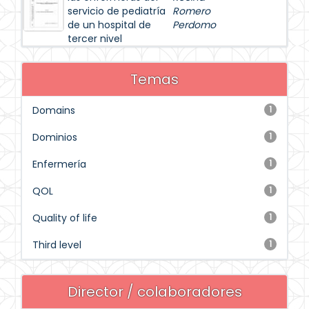
servicio de pediatría
Romero
de un hospital de
Perdomo
tercer nivel
Temas
Domains
1
Dominios
1
Enfermería
1
QOL
1
Quality of life
1
Third level
1
Director / colaboradores