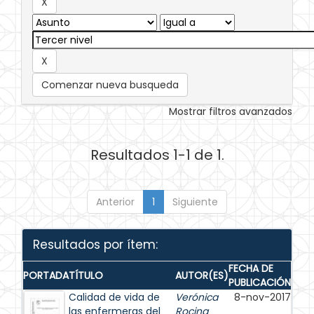
Comenzar nueva busqueda
Mostrar filtros avanzados
Resultados 1-1 de 1.
Anterior
1
Siguiente
Resultados por ítem:
FECHA DE
PORTADA
TÍTULO
AUTOR(ES)
PUBLICACIÓN
Calidad de vida de
Verónica
8-nov-2017
las enfermeras del
Rocina