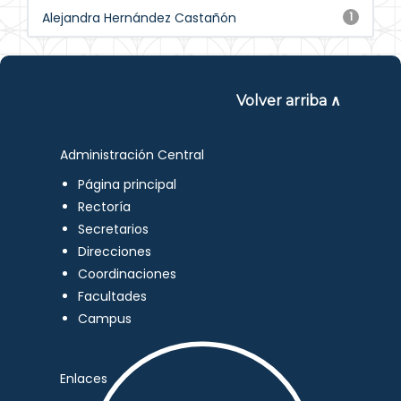
Alejandra Hernández Castañón
1
Volver arriba ∧
Administración Central
Página principal
Rectoría
Secretarios
Direcciones
Coordinaciones
Facultades
Campus
Enlaces