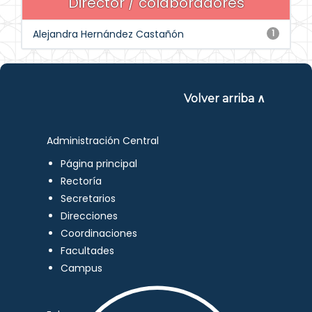
Director / colaboradores
Alejandra Hernández Castañón
1
Volver arriba ∧
Administración Central
Página principal
Rectoría
Secretarios
Direcciones
Coordinaciones
Facultades
Campus