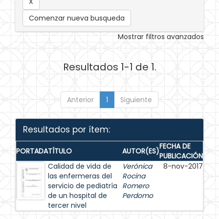
Comenzar nueva busqueda
Mostrar filtros avanzados
Resultados 1-1 de 1.
Anterior
1
Siguiente
Resultados por ítem:
FECHA DE
PORTADA
TÍTULO
AUTOR(ES)
PUBLICACIÓN
Calidad de vida de
Verónica
8-nov-2017
las enfermeras del
Rocina
servicio de pediatría
Romero
de un hospital de
Perdomo
tercer nivel