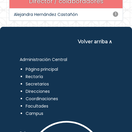
Director / colaboradores
Alejandra Hernández Castañón
1
Volver arriba ∧
Administración Central
Página principal
Rectoría
Secretarios
Direcciones
Coordinaciones
Facultades
Campus