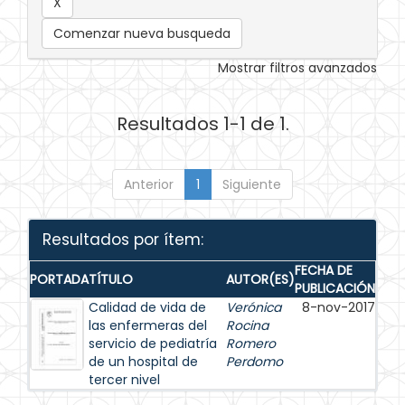
Comenzar nueva busqueda
Mostrar filtros avanzados
Resultados 1-1 de 1.
Anterior
1
Siguiente
Resultados por ítem:
FECHA DE
PORTADA
TÍTULO
AUTOR(ES)
PUBLICACIÓN
Calidad de vida de
Verónica
8-nov-2017
las enfermeras del
Rocina
servicio de pediatría
Romero
de un hospital de
Perdomo
tercer nivel