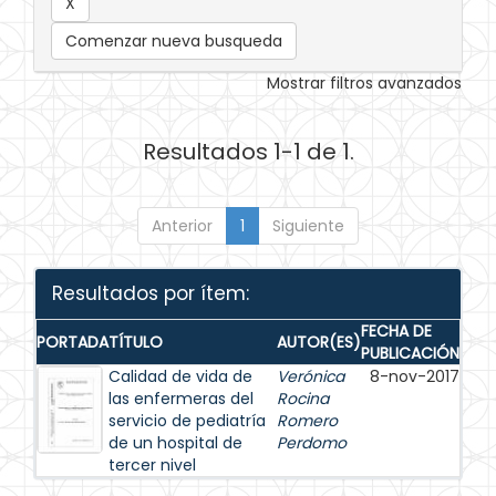
Comenzar nueva busqueda
Mostrar filtros avanzados
Resultados 1-1 de 1.
Anterior
1
Siguiente
Resultados por ítem:
FECHA DE
PORTADA
TÍTULO
AUTOR(ES)
PUBLICACIÓN
Calidad de vida de
Verónica
8-nov-2017
las enfermeras del
Rocina
servicio de pediatría
Romero
de un hospital de
Perdomo
tercer nivel