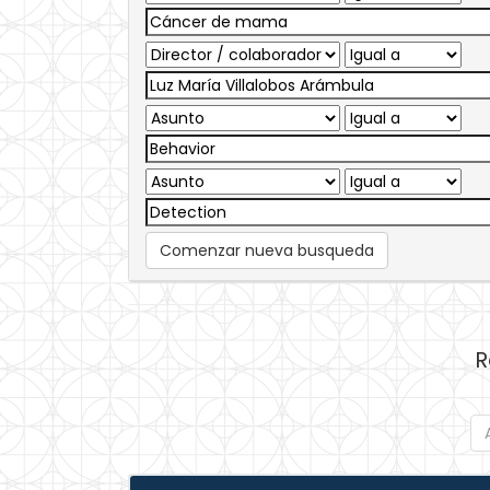
Comenzar nueva busqueda
R