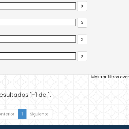
Mostrar filtros av
esultados 1-1 de 1.
Anterior
1
Siguiente