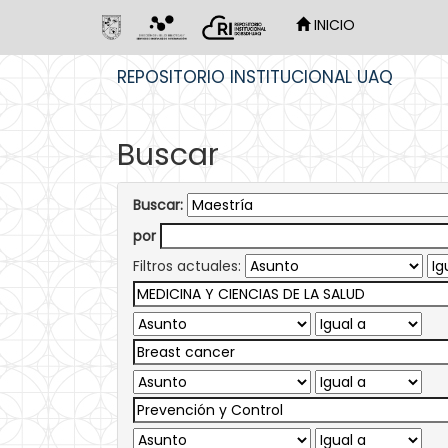
INICIO
Skip
REPOSITORIO INSTITUCIONAL UAQ
navigation
Buscar
Buscar:
por
Filtros actuales: