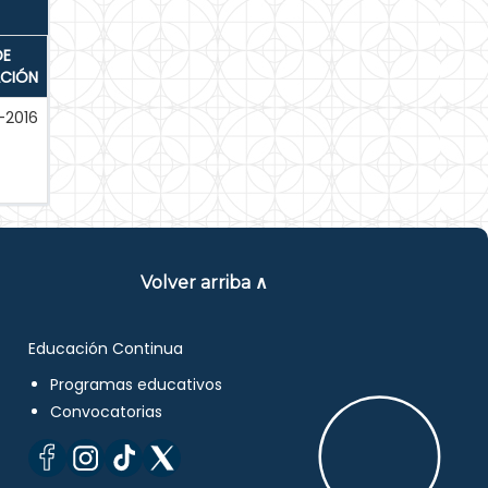
DE
ACIÓN
-2016
Volver arriba ∧
Educación Continua
Programas educativos
Convocatorias