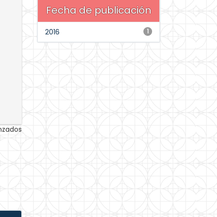
Fecha de publicación
2016
1
anzados