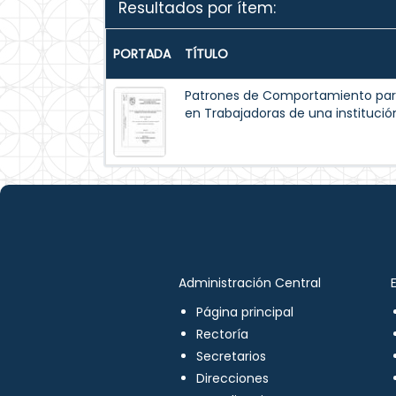
Resultados por ítem:
PORTADA
TÍTULO
Patrones de Comportamiento par
en Trabajadoras de una institución
Administración Central
Página principal
Rectoría
Secretarios
Direcciones