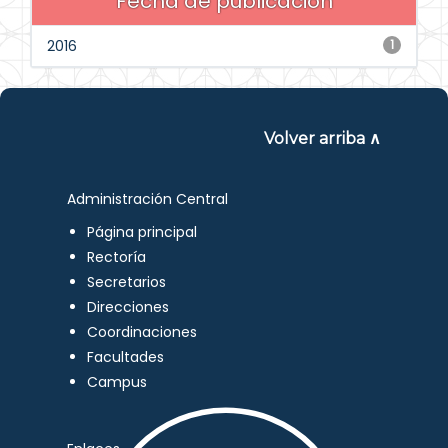
Fecha de publicación
2016
1
Volver arriba ∧
Administración Central
Página principal
Rectoría
Secretarios
Direcciones
Coordinaciones
Facultades
Campus