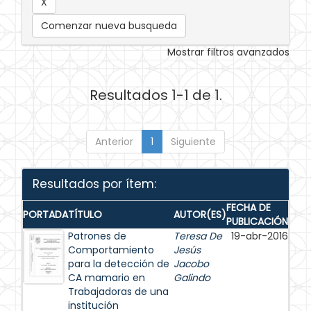
Comenzar nueva busqueda
Mostrar filtros avanzados
Resultados 1-1 de 1.
Anterior
1
Siguiente
Resultados por ítem:
FECHA DE
PORTADA
TÍTULO
AUTOR(ES)
PUBLICACIÓN
Patrones de
Teresa De
19-abr-2016
Comportamiento
Jesús
para la detección de
Jacobo
CA mamario en
Galindo
Trabajadoras de una
institución