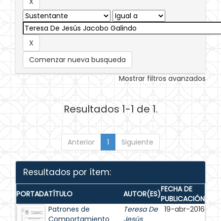
Comenzar nueva busqueda
Mostrar filtros avanzados
Resultados 1-1 de 1.
Anterior
1
Siguiente
Resultados por ítem:
FECHA DE
PORTADA
TÍTULO
AUTOR(ES)
PUBLICACIÓN
Patrones de
Teresa De
19-abr-2016
Comportamiento
Jesús