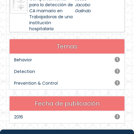
para la detección de
Jacobo
CA mamario en
Galindo
Trabajadoras de una
institución
hospitalaria
Temas
Behavior
1
Detection
1
Prevention & Control
1
Fecha de publicación
2016
1