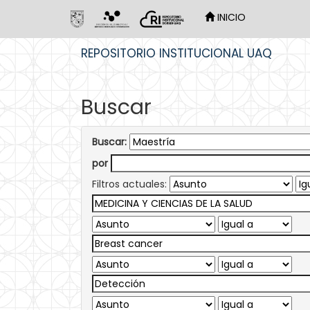
INICIO
Skip
REPOSITORIO INSTITUCIONAL UAQ
navigation
Buscar
Buscar:
por
Filtros actuales: