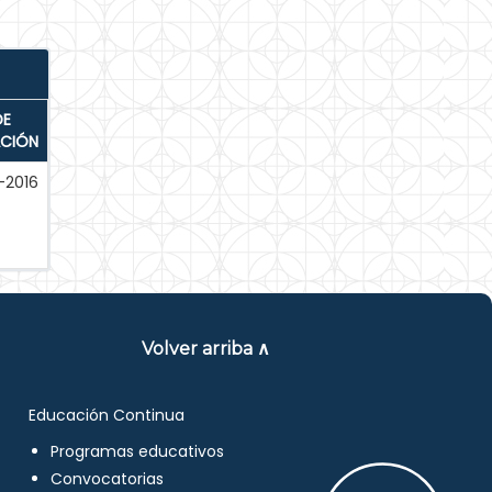
DE
ACIÓN
-2016
Volver arriba ∧
Educación Continua
Programas educativos
Convocatorias