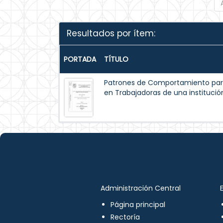
Resultados por ítem:
PORTADA
TÍTULO
Patrones de Comportamiento par
en Trabajadoras de una institución
Administración Central
Página principal
Rectoría