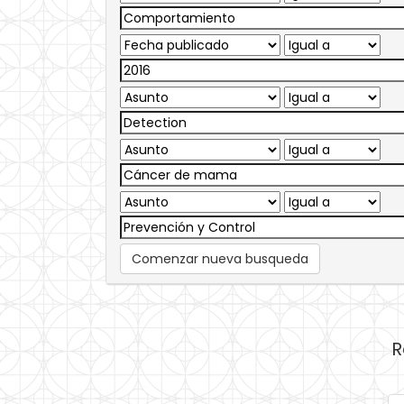
Comenzar nueva busqueda
R