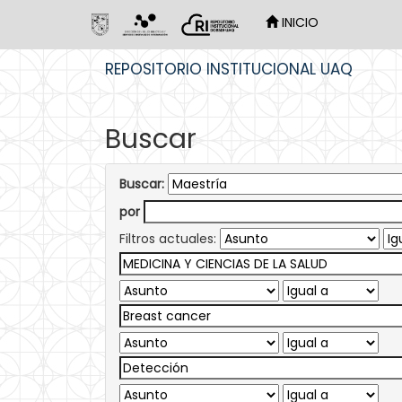
INICIO
Skip
REPOSITORIO INSTITUCIONAL UAQ
navigation
Buscar
Buscar:
por
Filtros actuales: