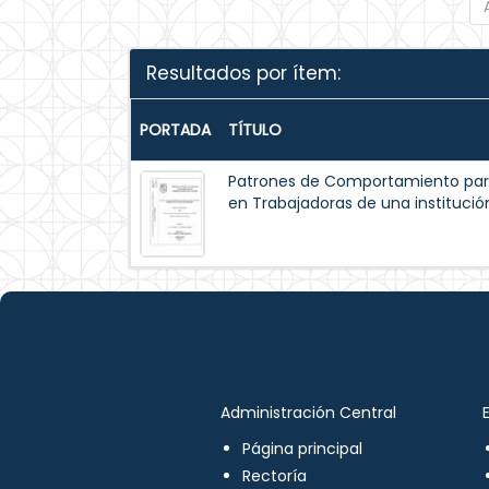
Resultados por ítem:
PORTADA
TÍTULO
Patrones de Comportamiento par
en Trabajadoras de una institución
Administración Central
Página principal
Rectoría