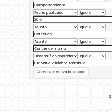
Comenzar nueva busqueda
R