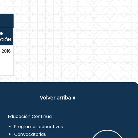
DE
ACIÓN
-2016
Volver arriba ∧
Educación Continua
Programas educativos
Convocatorias