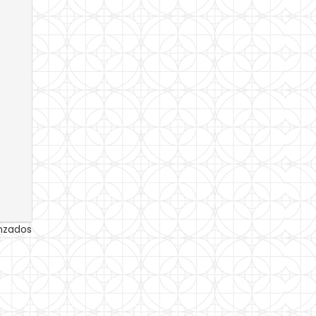
anzados