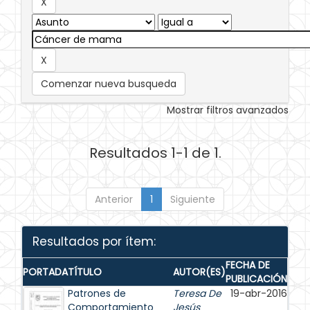
Comenzar nueva busqueda
Mostrar filtros avanzados
Resultados 1-1 de 1.
Anterior
1
Siguiente
Resultados por ítem:
FECHA DE
PORTADA
TÍTULO
AUTOR(ES)
PUBLICACIÓN
Patrones de
Teresa De
19-abr-2016
Comportamiento
Jesús