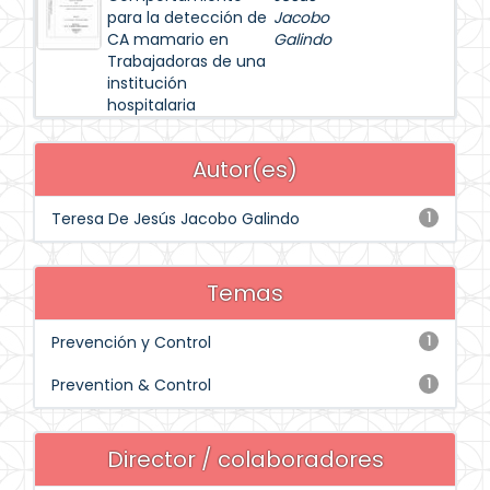
para la detección de
Jacobo
CA mamario en
Galindo
Trabajadoras de una
institución
hospitalaria
Autor(es)
Teresa De Jesús Jacobo Galindo
1
Temas
Prevención y Control
1
Prevention & Control
1
Director / colaboradores