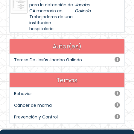
para la detección de
Jacobo
CA mamario en
Galindo
Trabajadoras de una
institución
hospitalaria
Autor(es)
Teresa De Jesús Jacobo Galindo
1
Temas
Behavior
1
Cáncer de mama
1
Prevención y Control
1