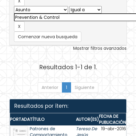
Comenzar nueva busqueda
Mostrar filtros avanzados
Resultados 1-1 de 1.
Anterior
1
Siguiente
Resultados por ítem:
FECHA DE
PORTADA
TÍTULO
AUTOR(ES)
PUBLICACIÓN
Patrones de
Teresa De
19-abr-2016
Comportamiento
Jesús