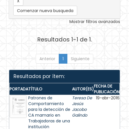
Comenzar nueva busqueda
Mostrar filtros avanzados
Resultados 1-1 de 1.
Anterior
1
Siguiente
Resultados por ítem:
FECHA DE
PORTADA
TÍTULO
AUTOR(ES)
PUBLICACIÓN
Patrones de
Teresa De
19-abr-2016
Comportamiento
Jesús
para la detección de
Jacobo
CA mamario en
Galindo
Trabajadoras de una
institución