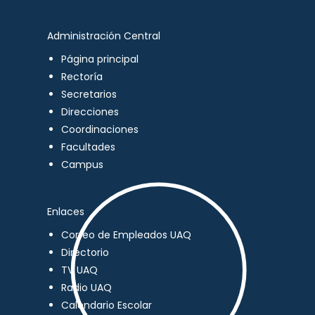
Administración Central
Página principal
Rectoría
Secretarios
Direcciones
Coordinaciones
Facultades
Campus
Enlaces
Correo de Empleados UAQ
Directorio
TV UAQ
Radio UAQ
Calendario Escolar