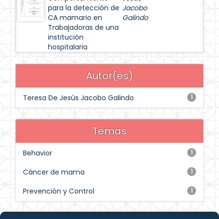
para la detección de
Jacobo
CA mamario en
Galindo
Trabajadoras de una
institución
hospitalaria
Autor(es)
Teresa De Jesús Jacobo Galindo
1
Temas
Behavior
1
Cáncer de mama
1
Prevención y Control
1