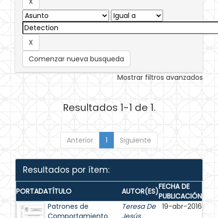
Comenzar nueva busqueda
Mostrar filtros avanzados
Resultados 1-1 de 1.
Anterior
1
Siguiente
Resultados por ítem:
FECHA DE
PORTADA
TÍTULO
AUTOR(ES)
PUBLICACIÓN
Patrones de
Teresa De
19-abr-2016
Comportamiento
Jesús