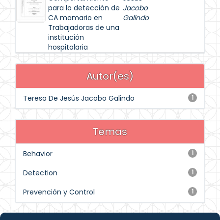
para la detección de
Jacobo
CA mamario en
Galindo
Trabajadoras de una
institución
hospitalaria
Autor(es)
Teresa De Jesús Jacobo Galindo
1
Temas
Behavior
1
Detection
1
Prevención y Control
1