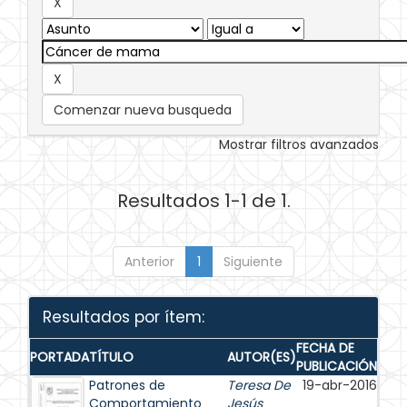
Comenzar nueva busqueda
Mostrar filtros avanzados
Resultados 1-1 de 1.
Anterior
1
Siguiente
Resultados por ítem:
FECHA DE
PORTADA
TÍTULO
AUTOR(ES)
PUBLICACIÓN
Patrones de
Teresa De
19-abr-2016
Comportamiento
Jesús