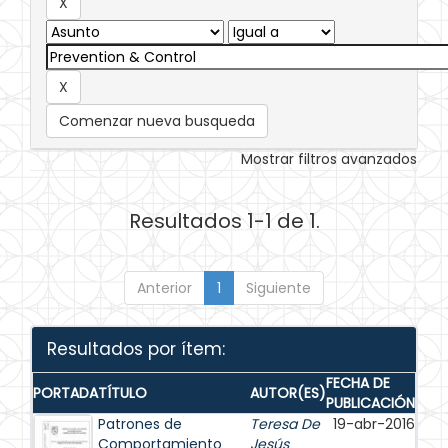
Comenzar nueva busqueda
Mostrar filtros avanzados
Resultados 1-1 de 1.
Anterior
1
Siguiente
Resultados por ítem:
FECHA DE
PORTADA
TÍTULO
AUTOR(ES)
PUBLICACIÓN
Patrones de
Teresa De
19-abr-2016
Comportamiento
Jesús