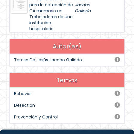
para la detección de
Jacobo
CA mamario en
Galindo
Trabajadoras de una
institución
hospitalaria
Autor(es)
Teresa De Jesús Jacobo Galindo
1
Temas
Behavior
1
Detection
1
Prevención y Control
1