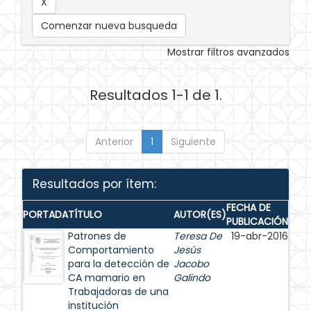
Comenzar nueva busqueda
Mostrar filtros avanzados
Resultados 1-1 de 1.
Anterior
1
Siguiente
Resultados por ítem:
FECHA DE
PORTADA
TÍTULO
AUTOR(ES)
PUBLICACIÓN
Patrones de
Teresa De
19-abr-2016
Comportamiento
Jesús
para la detección de
Jacobo
CA mamario en
Galindo
Trabajadoras de una
institución