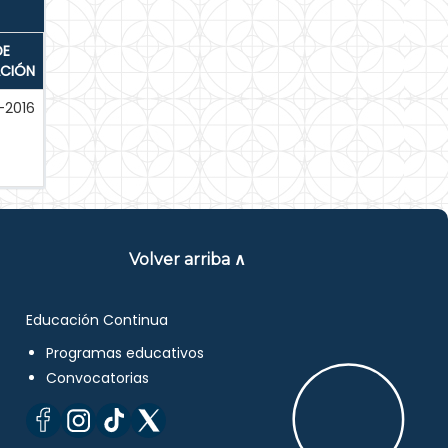
DE
ACIÓN
-2016
Volver arriba ∧
Educación Continua
Programas educativos
Convocatorias