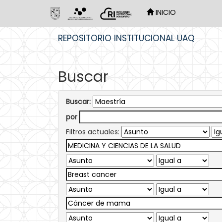
INICIO
Skip
REPOSITORIO INSTITUCIONAL UAQ
navigation
Buscar
Buscar:
por
Filtros actuales: