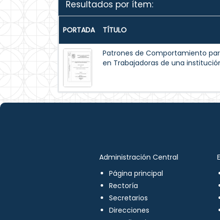
Resultados por ítem:
PORTADA
TÍTULO
Patrones de Comportamiento par
en Trabajadoras de una institución
Administración Central
Página principal
Rectoría
Secretarios
Direcciones