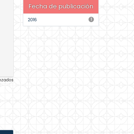
Fecha de publicación
2016
1
anzados