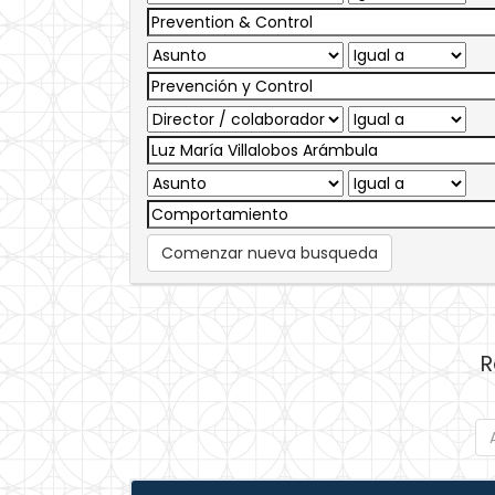
Comenzar nueva busqueda
R