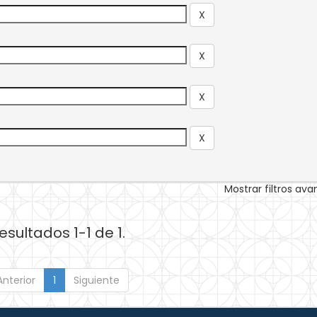
Mostrar filtros av
esultados 1-1 de 1.
Anterior
1
Siguiente