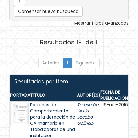
Comenzar nueva busqueda
Mostrar filtros avanzados
Resultados 1-1 de 1.
Anterior
1
Siguiente
Resultados por ítem:
FECHA DE
PORTADA
TÍTULO
AUTOR(ES)
PUBLICACIÓN
Patrones de
Teresa De
19-abr-2016
Comportamiento
Jesús
para la detección de
Jacobo
CA mamario en
Galindo
Trabajadoras de una
institución