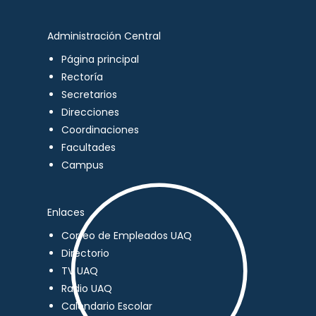
Administración Central
Página principal
Rectoría
Secretarios
Direcciones
Coordinaciones
Facultades
Campus
Enlaces
Correo de Empleados UAQ
Directorio
TV UAQ
Radio UAQ
Calendario Escolar