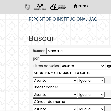
INICIO
Skip
REPOSITORIO INSTITUCIONAL UAQ
navigation
Buscar
Buscar:
por
Filtros actuales: