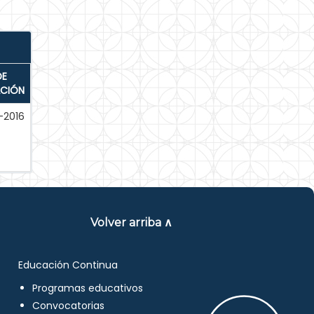
DE
ACIÓN
-2016
Volver arriba ∧
Educación Continua
Programas educativos
Convocatorias