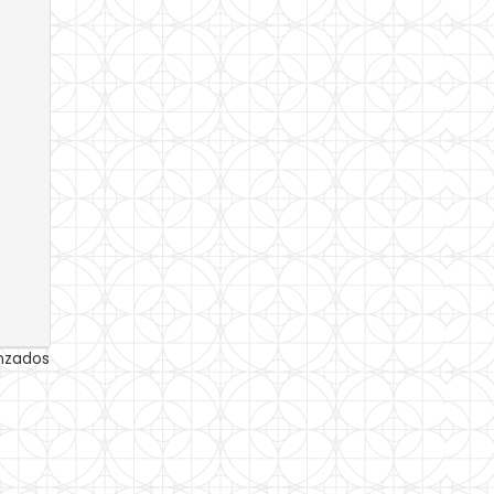
anzados