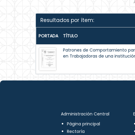
Resultados por ítem:
PORTADA
TÍTULO
Patrones de Comportamiento par
en Trabajadoras de una institución
Administración Central
Página principal
Rectoría