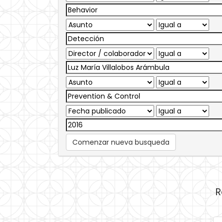
Comenzar nueva busqueda
R