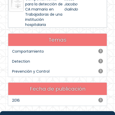
para la detección de
Jacobo
CA mamario en
Galindo
Trabajadoras de una
institución
hospitalaria
Temas
Comportamiento
1
Detection
1
Prevención y Control
1
Fecha de publicación
2016
1