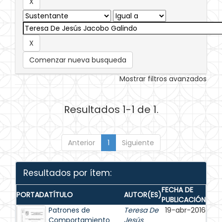
Comenzar nueva busqueda
Mostrar filtros avanzados
Resultados 1-1 de 1.
Anterior
1
Siguiente
Resultados por ítem:
FECHA DE
PORTADA
TÍTULO
AUTOR(ES)
PUBLICACIÓN
Patrones de
Teresa De
19-abr-2016
Comportamiento
Jesús