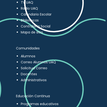
TV UAQ
Radio UAQ
Calendario Escolar
Bibliotecas
Contraloría Social
Mapa de sitio
Comunidades
Alumnos
Correo Alumnos UAQ
Solicitud Correo
Docentes
Administrativos
Educación Continua
Programas educativos