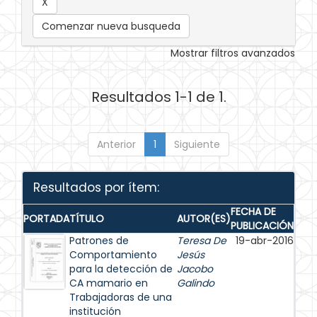
Comenzar nueva busqueda
Mostrar filtros avanzados
Resultados 1-1 de 1.
Anterior
1
Siguiente
Resultados por ítem:
FECHA DE
PORTADA
TÍTULO
AUTOR(ES)
PUBLICACIÓN
Patrones de
Teresa De
19-abr-2016
Comportamiento
Jesús
para la detección de
Jacobo
CA mamario en
Galindo
Trabajadoras de una
institución