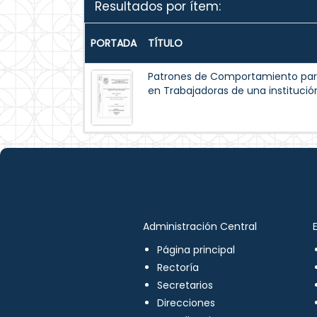
Resultados por ítem:
PORTADA
TÍTULO
Patrones de Comportamiento par
en Trabajadoras de una institución
Administración Central
Página principal
Rectoría
Secretarios
Direcciones