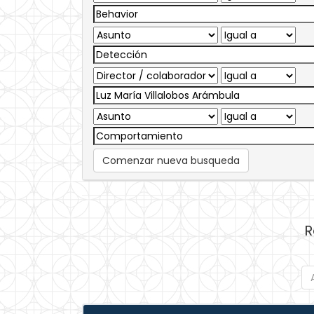
Comenzar nueva busqueda
R