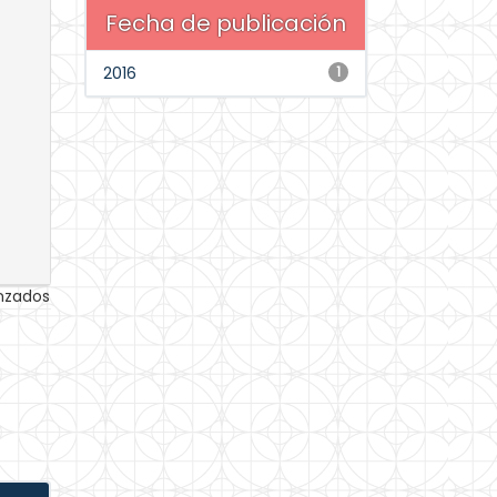
Fecha de publicación
2016
1
anzados