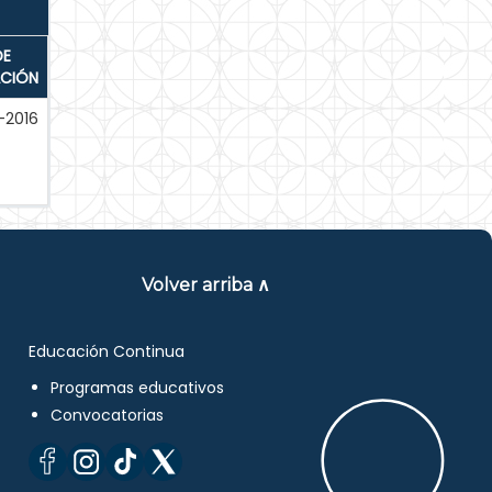
DE
ACIÓN
-2016
Volver arriba ∧
Educación Continua
Programas educativos
Convocatorias