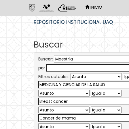
INICIO
Skip
REPOSITORIO INSTITUCIONAL UAQ
navigation
Buscar
Buscar:
por
Filtros actuales: