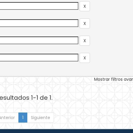
Mostrar filtros av
esultados 1-1 de 1.
Anterior
1
Siguiente