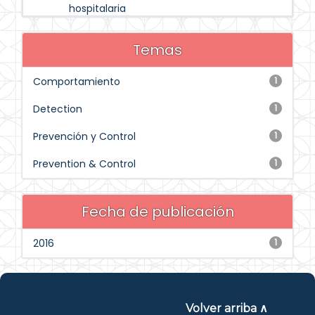
hospitalaria
Temas
Comportamiento
1
Detection
1
Prevención y Control
1
Prevention & Control
1
Fecha de publicación
2016
1
Volver arriba ∧