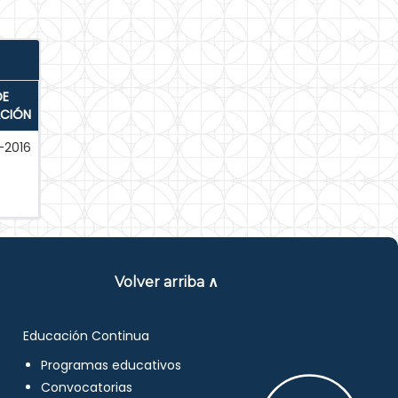
DE
ACIÓN
-2016
Volver arriba ∧
Educación Continua
Programas educativos
Convocatorias