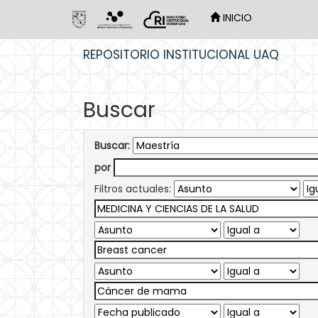
INICIO
Skip
REPOSITORIO INSTITUCIONAL UAQ
navigation
Buscar
Buscar:
por
Filtros actuales: