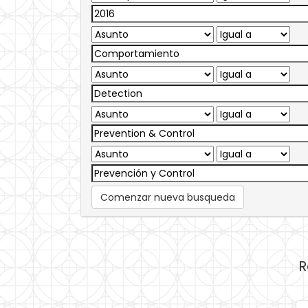
Comenzar nueva busqueda
R