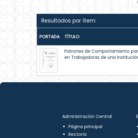
Resultados por ítem:
PORTADA
TÍTULO
Patrones de Comportamiento par
en Trabajadoras de una institución
Administración Central
Página principal
Rectoría