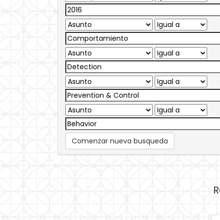
Comenzar nueva busqueda
R