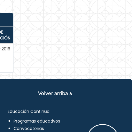
DE
ACIÓN
-2016
Volver arriba ∧
Educación Continua
Programas educativos
Convocatorias