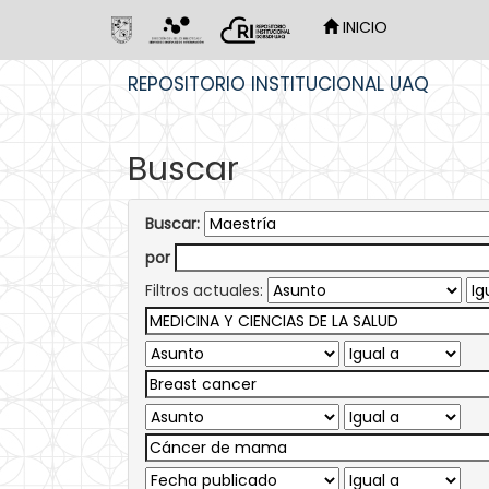
INICIO
Skip
REPOSITORIO INSTITUCIONAL UAQ
navigation
Buscar
Buscar:
por
Filtros actuales: