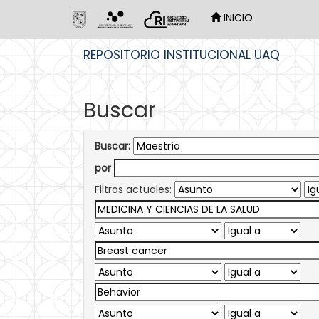
INICIO
Skip
REPOSITORIO INSTITUCIONAL UAQ
navigation
Buscar
Buscar:
por
Filtros actuales: