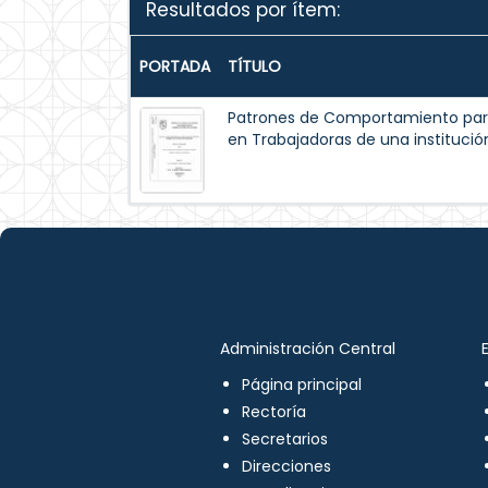
Resultados por ítem:
PORTADA
TÍTULO
Patrones de Comportamiento par
en Trabajadoras de una institución
Administración Central
Página principal
Rectoría
Secretarios
Direcciones