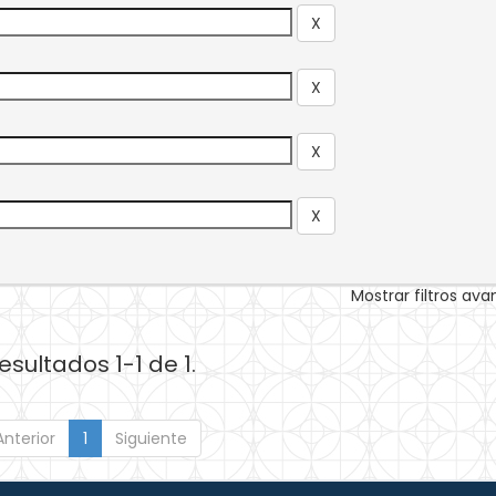
Mostrar filtros av
esultados 1-1 de 1.
Anterior
1
Siguiente