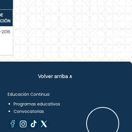
DE
ACIÓN
-2016
Volver arriba ∧
Educación Continua
Programas educativos
Convocatorias