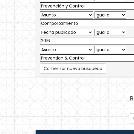
Comenzar nueva busqueda
R