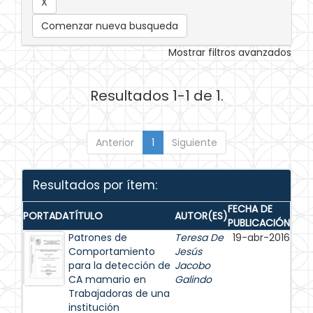
Comenzar nueva busqueda
Mostrar filtros avanzados
Resultados 1-1 de 1.
Anterior
1
Siguiente
Resultados por ítem:
FECHA DE
PORTADA
TÍTULO
AUTOR(ES)
PUBLICACIÓN
Patrones de
Teresa De
19-abr-2016
Comportamiento
Jesús
para la detección de
Jacobo
CA mamario en
Galindo
Trabajadoras de una
institución