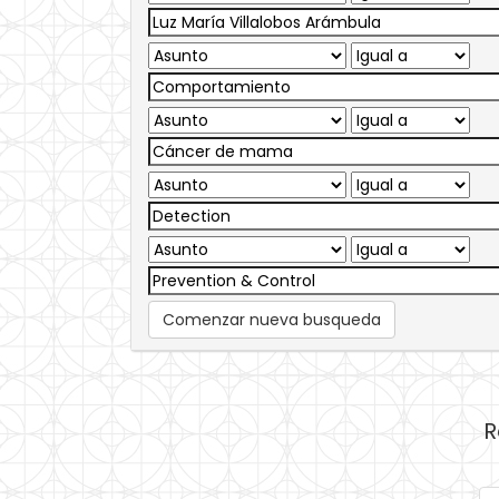
Comenzar nueva busqueda
R