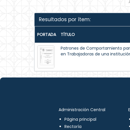
Resultados por ítem:
PORTADA
TÍTULO
Patrones de Comportamiento par
en Trabajadoras de una institución
Administración Central
Página principal
Rectoría