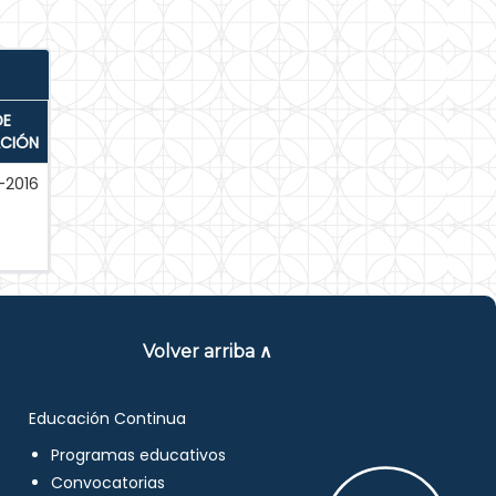
DE
ACIÓN
-2016
Volver arriba ∧
Educación Continua
Programas educativos
Convocatorias