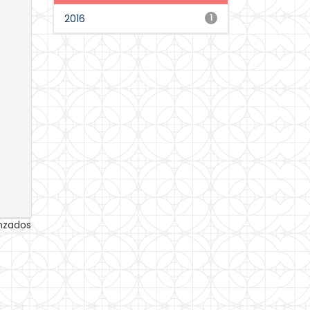
2016
1
anzados