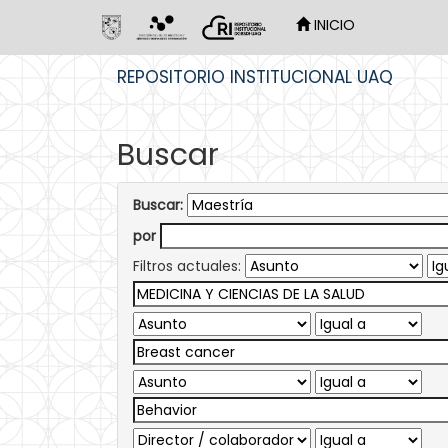
INICIO
Skip
REPOSITORIO INSTITUCIONAL UAQ
navigation
Buscar
Buscar:
por
Filtros actuales: