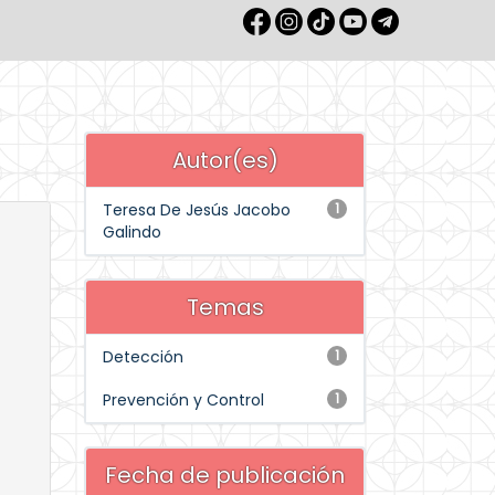
Autor(es)
Teresa De Jesús Jacobo
1
Galindo
Temas
Detección
1
Prevención y Control
1
Fecha de publicación