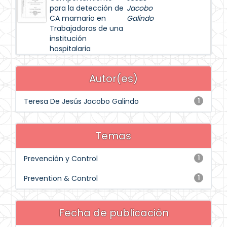
para la detección de
Jacobo
CA mamario en
Galindo
Trabajadoras de una
institución
hospitalaria
Autor(es)
Teresa De Jesús Jacobo Galindo
1
Temas
Prevención y Control
1
Prevention & Control
1
Fecha de publicación