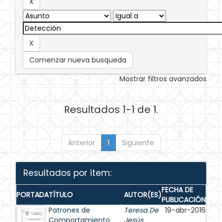
Comenzar nueva busqueda
Mostrar filtros avanzados
Resultados 1-1 de 1.
Anterior
1
Siguiente
Resultados por ítem:
FECHA DE
PORTADA
TÍTULO
AUTOR(ES)
PUBLICACIÓN
Patrones de
Teresa De
19-abr-2016
Comportamiento
Jesús