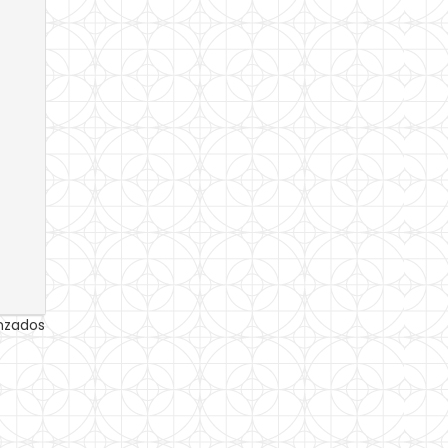
anzados