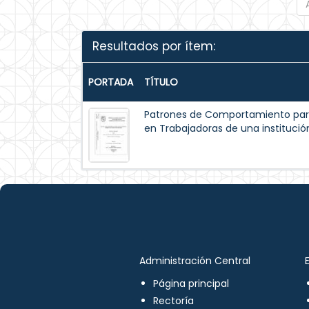
Resultados por ítem:
PORTADA
TÍTULO
Patrones de Comportamiento par
en Trabajadoras de una institución
Administración Central
Página principal
Rectoría