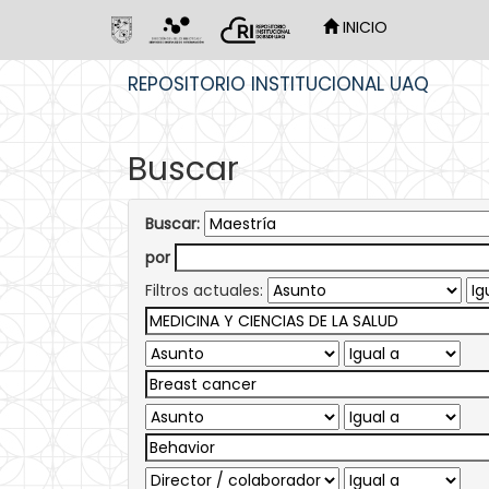
INICIO
Skip
REPOSITORIO INSTITUCIONAL UAQ
navigation
Buscar
Buscar:
por
Filtros actuales: