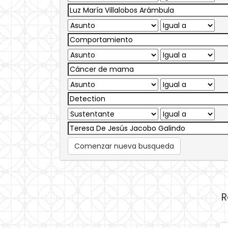
Comenzar nueva busqueda
R