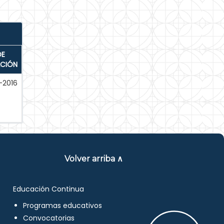
DE
ACIÓN
-2016
Volver arriba ∧
Educación Continua
Programas educativos
Convocatorias