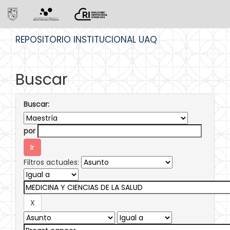
Skip
REPOSITORIO INSTITUCIONAL UAQ
navigation
Buscar
Buscar:
por
Filtros actuales: