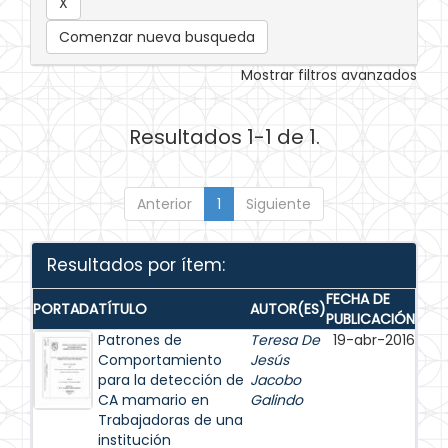
Comenzar nueva busqueda
Mostrar filtros avanzados
Resultados 1-1 de 1.
Anterior
1
Siguiente
Resultados por ítem:
FECHA DE
PORTADA
TÍTULO
AUTOR(ES)
PUBLICACIÓN
Patrones de
Teresa De
19-abr-2016
Comportamiento
Jesús
para la detección de
Jacobo
CA mamario en
Galindo
Trabajadoras de una
institución