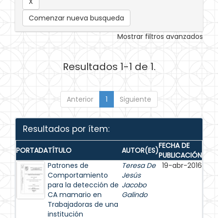
Comenzar nueva busqueda
Mostrar filtros avanzados
Resultados 1-1 de 1.
Anterior
1
Siguiente
Resultados por ítem:
FECHA DE
PORTADA
TÍTULO
AUTOR(ES)
PUBLICACIÓN
Patrones de
Teresa De
19-abr-2016
Comportamiento
Jesús
para la detección de
Jacobo
CA mamario en
Galindo
Trabajadoras de una
institución