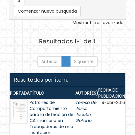
Comenzar nueva busqueda
Mostrar filtros avanzados
Resultados 1-1 de 1.
Anterior
1
Siguiente
Resultados por ítem:
FECHA DE
PORTADA
TÍTULO
AUTOR(ES)
PUBLICACIÓN
Patrones de
Teresa De
19-abr-2016
Comportamiento
Jesús
para la detección de
Jacobo
CA mamario en
Galindo
Trabajadoras de una
institución