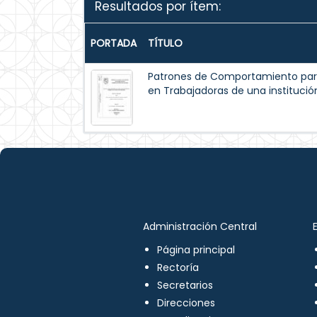
Resultados por ítem:
PORTADA
TÍTULO
Patrones de Comportamiento par
en Trabajadoras de una institución
Administración Central
Página principal
Rectoría
Secretarios
Direcciones