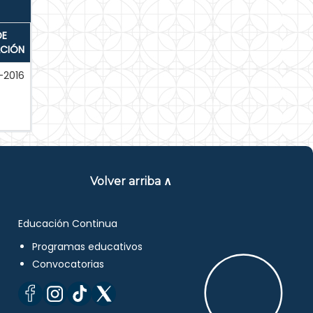
DE
ACIÓN
-2016
Volver arriba ∧
Educación Continua
Programas educativos
Convocatorias