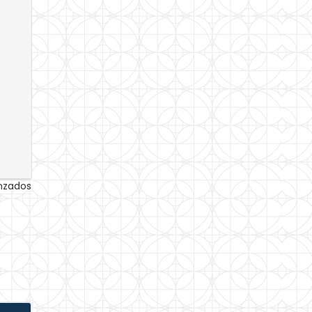
anzados