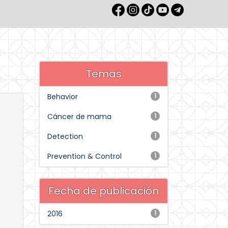
Temas
Behavior
1
Cáncer de mama
1
Detection
1
Prevention & Control
1
Fecha de publicación
2016
1