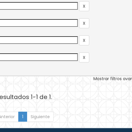
Mostrar filtros av
esultados 1-1 de 1.
Anterior
1
Siguiente