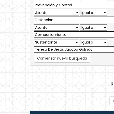
Comenzar nueva busqueda
R