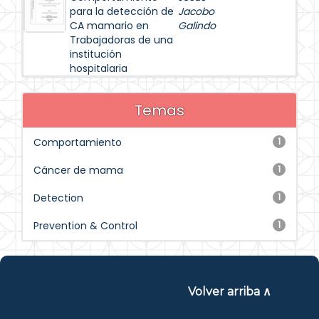
para la detección de
Jacobo
CA mamario en
Galindo
Trabajadoras de una
institución
hospitalaria
Temas
Comportamiento
1
Cáncer de mama
1
Detection
1
Prevention & Control
1
Volver arriba ∧