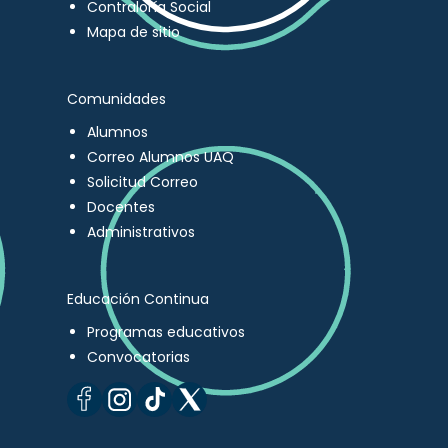
Contraloría Social
Mapa de sitio
Comunidades
Alumnos
Correo Alumnos UAQ
Solicitud Correo
Docentes
Administrativos
Educación Continua
Programas educativos
Convocatorias