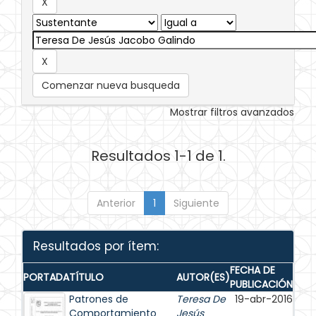
Comenzar nueva busqueda
Mostrar filtros avanzados
Resultados 1-1 de 1.
Anterior
1
Siguiente
Resultados por ítem:
FECHA DE
PORTADA
TÍTULO
AUTOR(ES)
PUBLICACIÓN
Patrones de
Teresa De
19-abr-2016
Comportamiento
Jesús