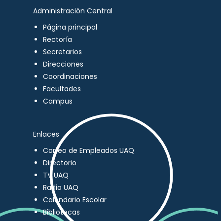
Administración Central
Página principal
Rectoría
Secretarios
Direcciones
Coordinaciones
Facultades
Campus
Enlaces
Correo de Empleados UAQ
Directorio
TV UAQ
Radio UAQ
Calendario Escolar
Bibliotecas