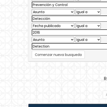
Comenzar nueva busqueda
R