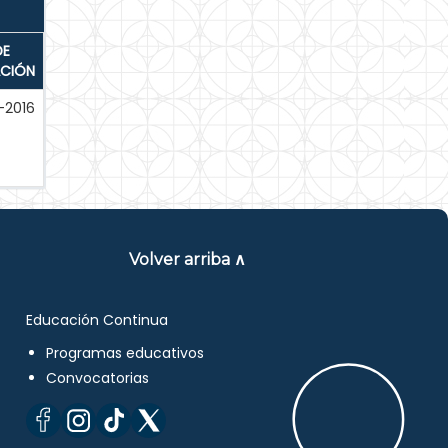
DE
ACIÓN
-2016
Volver arriba ∧
Educación Continua
Programas educativos
Convocatorias