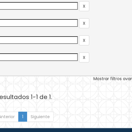
Mostrar filtros av
esultados 1-1 de 1.
Anterior
1
Siguiente