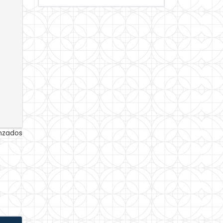
anzados