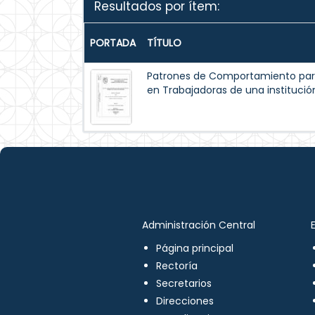
Resultados por ítem:
PORTADA
TÍTULO
Patrones de Comportamiento par
en Trabajadoras de una institución
Administración Central
Página principal
Rectoría
Secretarios
Direcciones