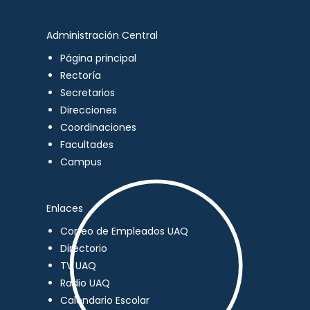
Administración Central
Página principal
Rectoría
Secretarios
Direcciones
Coordinaciones
Facultades
Campus
Enlaces
Correo de Empleados UAQ
Directorio
TV UAQ
Radio UAQ
Calendario Escolar