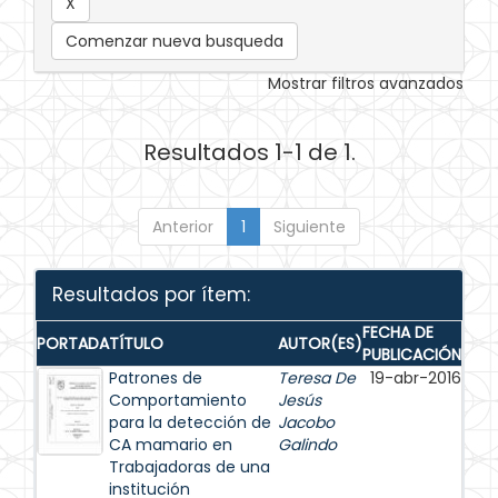
Comenzar nueva busqueda
Mostrar filtros avanzados
Resultados 1-1 de 1.
Anterior
1
Siguiente
Resultados por ítem:
FECHA DE
PORTADA
TÍTULO
AUTOR(ES)
PUBLICACIÓN
Patrones de
Teresa De
19-abr-2016
Comportamiento
Jesús
para la detección de
Jacobo
CA mamario en
Galindo
Trabajadoras de una
institución